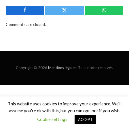
Facebook
Twitter
WhatsApp
Comments are closed.
Copyright © 2026
Mentions légales
. Tous droits réservés.
This website uses cookies to improve your experience. We'll
assume you're ok with this, but you can opt-out if you wish.
Cookie settings
ACCEPT