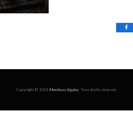
Fa
Copyright © 2026
Mentions légales
. Tous droits réservés.