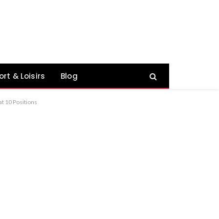
ort & Loisirs
Blog
 10 Positions