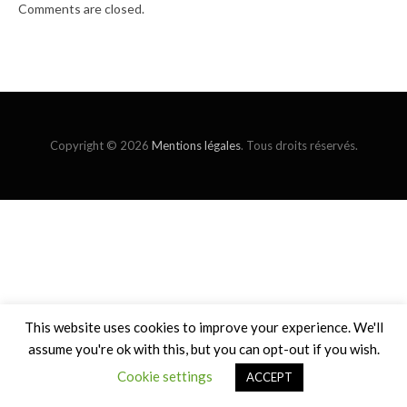
Comments are closed.
Copyright © 2026
Mentions légales
. Tous droits réservés.
This website uses cookies to improve your experience. We'll
assume you're ok with this, but you can opt-out if you wish.
Cookie settings
ACCEPT