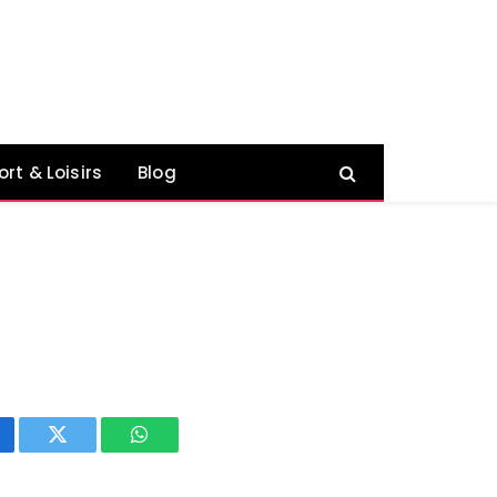
ort & Loisirs
Blog
cebook
Twitter
WhatsApp