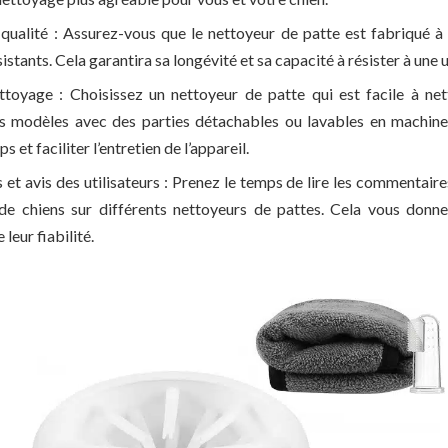
qualité : Assurez-vous que le nettoyeur de patte est fabriqué à
istants. Cela garantira sa longévité et sa capacité à résister à une u
ettoyage : Choisissez un nettoyeur de patte qui est facile à ne
Des modèles avec des parties détachables ou lavables en machine
 et faciliter l’entretien de l’appareil.
t avis des utilisateurs : Prenez le temps de lire les commentaires
 de chiens sur différents nettoyeurs de pattes. Cela vous donne
 leur fiabilité.