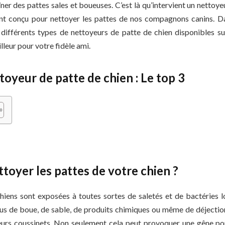
ner des pattes sales et boueuses. C’est là qu’intervient un nettoye
nt conçu pour nettoyer les pattes de nos compagnons canins. Da
 différents types de nettoyeurs de patte de chien disponibles s
illeur pour votre fidèle ami.
toyeur de patte de chien : Le top 3
toyer les pattes de votre chien ?
hiens sont exposées à toutes sortes de saletés et de bactéries l
sidus de boue, de sable, de produits chimiques ou même de déjecti
eurs coussinets. Non seulement cela peut provoquer une gêne po