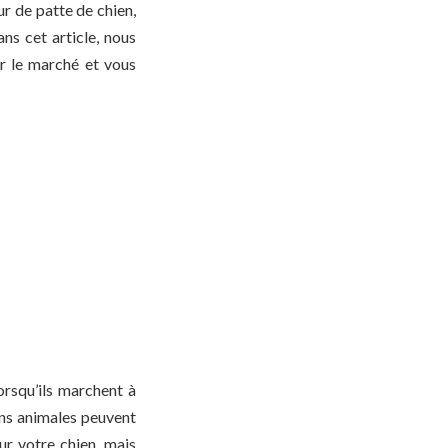
ur de patte de chien,
ns cet article, nous
ur le marché et vous
orsqu’ils marchent à
ons animales peuvent
ur votre chien, mais