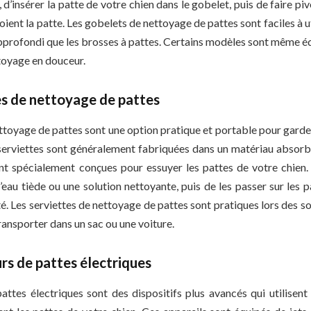
d’insérer la patte de votre chien dans le gobelet, puis de faire pi
oient la patte. Les gobelets de nettoyage de pattes sont faciles à u
pprofondi que les brosses à pattes. Certains modèles sont même é
ttoyage en douceur.
tes de nettoyage de pattes
ttoyage de pattes sont une option pratique et portable pour garde
 serviettes sont généralement fabriquées dans un matériau absor
ont spécialement conçues pour essuyer les pattes de votre chien. I
’eau tiède ou une solution nettoyante, puis de les passer sur les 
té. Les serviettes de nettoyage de pattes sont pratiques lors des sort
transporter dans un sac ou une voiture.
urs de pattes électriques
attes électriques sont des dispositifs plus avancés qui utilisent