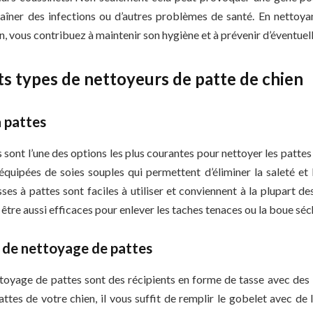
raîner des infections ou d’autres problèmes de santé. En nettoya
n, vous contribuez à maintenir son hygiène et à prévenir d’éventuel
ts types de nettoyeurs de patte de chien
à pattes
 sont l’une des options les plus courantes pour nettoyer les pattes 
quipées de soies souples qui permettent d’éliminer la saleté et l
ses à pattes sont faciles à utiliser et conviennent à la plupart d
 être aussi efficaces pour enlever les taches tenaces ou la boue séc
s de nettoyage de pattes
toyage de pattes sont des récipients en forme de tasse avec des br
ttes de votre chien, il vous suffit de remplir le gobelet avec de 