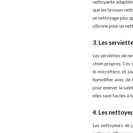
nettoyante adaptée, 
que les brosses nett
un nettoyage plus a
silicone pour un ne
3. Les serviet
Les serviettes de ne
chien propres. Ces
le microfibre, et s
humidifier avec de l
pour enlever la sale
elles sont faciles à 
4. Les nettoye
Les nettoyeurs de p