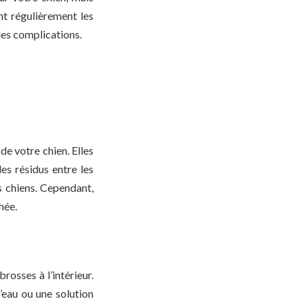
nt régulièrement les
les complications.
de votre chien. Elles
es résidus entre les
es chiens. Cependant,
hée.
osses à l’intérieur.
l’eau ou une solution