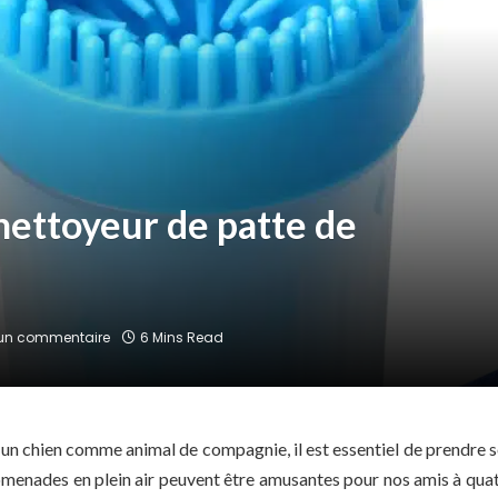
 nettoyeur de patte de
un commentaire
6 Mins Read
un chien comme animal de compagnie, il est essentiel de prendre so
omenades en plein air peuvent être amusantes pour nos amis à quatr