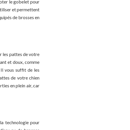
voter le gobelet pour
tiliser et permettent
quipés de brosses en
r les pattes de votre
bant et doux, comme
l vous suffit de les
pattes de votre chien
ies en plein air, car
 la technologie pour