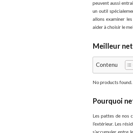
peuvent aussi entraî
un outil spécialeme
allons examiner les
aider à choisir le me
Meilleur net
Contenu
No products found.
Pourquoi net
Les pattes de nos c
l’extérieur. Les ré
s’accumuler entre l