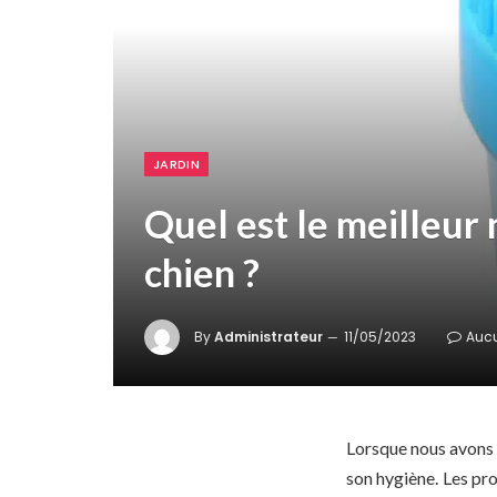
JARDIN
Quel est le meilleur
chien ?
By
Administrateur
11/05/2023
Auc
Lorsque nous avons 
son hygiène. Les pr