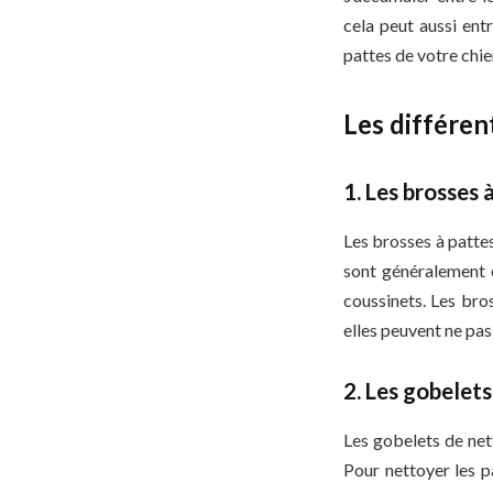
cela peut aussi ent
pattes de votre chie
Les différen
1. Les brosses 
Les brosses à pattes
sont généralement é
coussinets. Les bros
elles peuvent ne pas
2. Les gobelet
Les gobelets de net
Pour nettoyer les pa