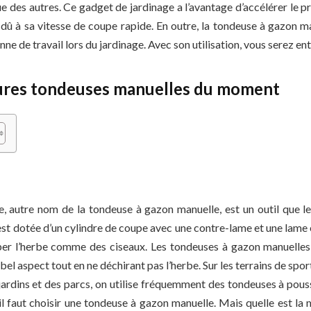
e des autres. Ce gadget de jardinage a l’avantage d’accélérer le 
t dû à sa vitesse de coupe rapide. En outre, la tondeuse à gazon 
ne de travail lors du jardinage. Avec son utilisation, vous serez ent
eures tondeuses manuelles du moment
, autre nom de la tondeuse à gazon manuelle, est un outil que les
est dotée d’un cylindre de coupe avec une contre-lame et une lame 
er l’herbe comme des ciseaux. Les tondeuses à gazon manuelle
 bel aspect tout en ne déchirant pas l’herbe. Sur les terrains de sport
jardins et des parcs, on utilise fréquemment des tondeuses à pous
 il faut choisir une tondeuse à gazon manuelle. Mais quelle est la