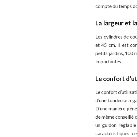
compte du temps don
La largeur et l
Les cylindres de co
et 45 cm. Il est co
petits jardins, 100
importantes.
Le confort d’ut
Le confort d’utilisat
d’une tondeuse à gaz
D’une manière génér
de même conseillé d
un guidon réglable
caractéristiques, c