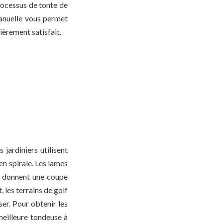
processus de tonte de
manuelle vous permet
ièrement satisfait.
 jardiniers utilisent
en spirale. Les lames
s donnent une coupe
, les terrains de golf
ser. Pour obtenir les
 meilleure tondeuse à