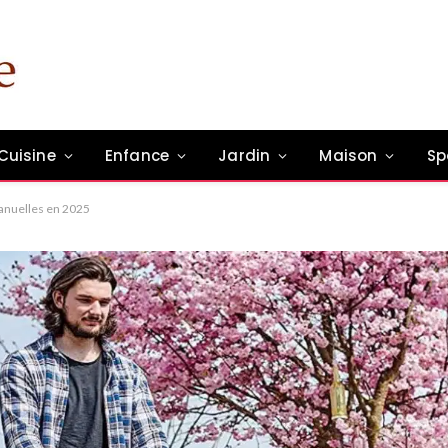
Cuisine
Enfance
Jardin
Maison
Sp
anuelles en 2025