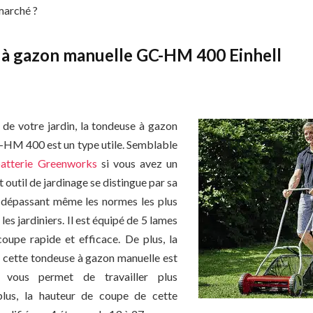
marché ?
à gazon manuelle GC-HM 400 Einhell
 de votre jardin, la tondeuse à gazon
-HM 400 est un type utile. Semblable
batterie Greenworks
si vous avez un
t outil de jardinage se distingue par sa
 dépassant même les normes les plus
les jardiniers. Il est équipé de 5 lames
oupe rapide et efficace. De plus, la
 cette tondeuse à gazon manuelle est
vous permet de travailler plus
plus, la hauteur de coupe de cette