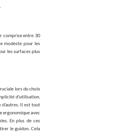
.
ur comprise entre 30
upe modeste pour les
ur les surfaces plus
cruciale lors du choix
licité d’utilisation.
’autres. Il est tout
lle ergonomique avec
les. En plus de ces
irer le guidon. Cela