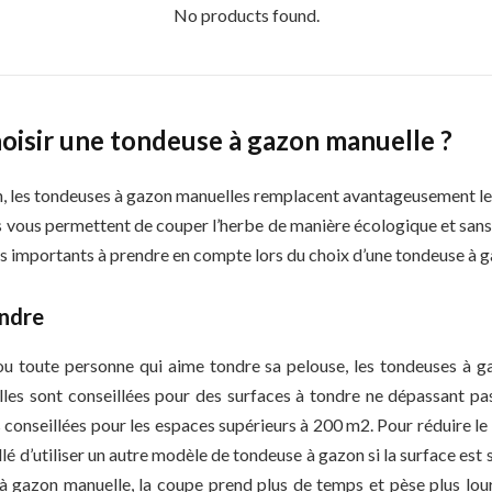
No products found.
isir une tondeuse à gazon manuelle ?
in, les tondeuses à gazon manuelles remplacent avantageusement l
es vous permettent de couper l’herbe de manière écologique et sans
rs importants à prendre en compte lors du choix d’une tondeuse à 
ondre
 ou toute personne qui aime tondre sa pelouse, les tondeuses à 
elles sont conseillées pour des surfaces à tondre ne dépassant p
 conseillées pour les espaces supérieurs à 200 m2. Pour réduire le
eillé d’utiliser un autre modèle de tondeuse à gazon si la surface est
 gazon manuelle, la coupe prend plus de temps et pèse plus lourd