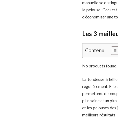
manuelle se distingu
la pelouse. Ceci es
d’économiser une ton
Les 3 meill
Contenu
No products found.
La tondeuse à hélice
régulièrement. Elle 
permettent de coup
plus saine et un plus
et les pelouses des 
meilleurs résultats,