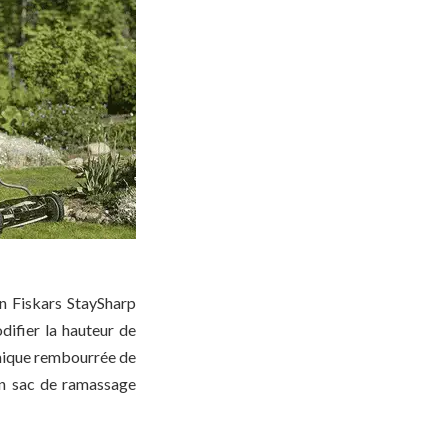
on Fiskars StaySharp
ifier la hauteur de
omique rembourrée de
un sac de ramassage