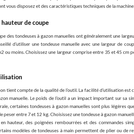
t vous disposez et des caractéristiques techniques de la machine
a hauteur de coupe
upe des tondeuses à gazon manuelles ont généralement une large
nseillé d’utiliser une tondeuse manuelle avec une largeur de co
 m2 ou moins. Choisissez une largeur comprise entre 35 et 45 cm po
ilisation
ion tient compte de la qualité de l’outil. La facilité d’utilisation est 
on manuelle. Le poids de l’outil a un impact important sur sa simp
ale, certaines tondeuses à gazon manuelles sont plus légères que d
e peser entre 7 et 12 kg. Choisissez une tondeuse à gazon manue
 en hauteur, des poignées rembourrées et des commandes simp
ertains modèles de tondeuses à main permettent de plier ou de ret