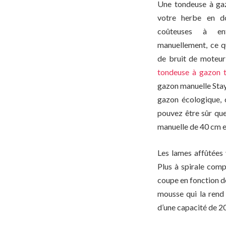
Une tondeuse à gaz
votre herbe en d
coûteuses à ent
manuellement, ce qu
de bruit de moteur 
tondeuse à gazon 
gazon manuelle Stay
gazon écologique, 
pouvez être sûr qu
manuelle de 40 cm es
Les lames affûtées 
Plus à spirale com
coupe en fonction d
mousse qui la rend
d’une capacité de 20 