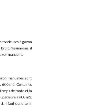
es tondeuses à gazon
 bruit. Néanmoins, il
gazon manuelle.
gazon manuelles sont
as 600 m2. Certaines
 temps de tonte et la
 supérieure à 600 m2.
. Il faut donc tenir