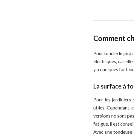
Comment cho
Pour tondre le jard
électriques, car ell
y a quelques facteu
La surface à t
Pour les jardiniers
utiles. Cependant, 
versions ne sont pas
fatigue, il est cons
Avec une tondeuse à