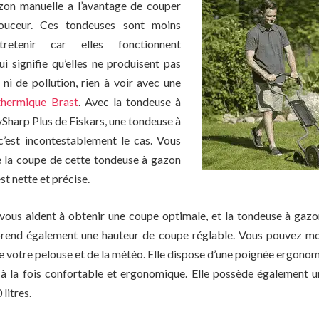
on manuelle a l’avantage de couper
ouceur. Ces tondeuses sont moins
retenir car elles fonctionnent
i signifie qu’elles ne produisent pas
ni de pollution, rien à voir avec une
thermique Brast
. Avec la tondeuse à
Sharp Plus de Fiskars, une tondeuse à
c’est incontestablement le cas. Vous
e la coupe de cette tondeuse à gazon
t nette et précise.
vous aident à obtenir une coupe optimale, et la tondeuse à gaz
prend également une hauteur de coupe réglable. Vous pouvez mod
e votre pelouse et de la météo. Elle dispose d’une poignée ergon
 à la fois confortable et ergonomique. Elle possède également 
litres.