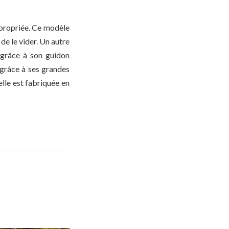
ppropriée. Ce modèle
de le vider. Un autre
r grâce à son guidon
 grâce à ses grandes
elle est fabriquée en