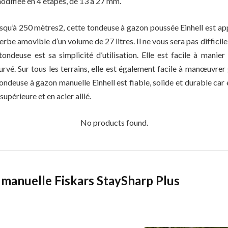
odifiée en 4 étapes, de 13 à 27 mm.
usqu’à 250 mètres2, cette tondeuse à gazon poussée Einhell est a
erbe amovible d’un volume de 27 litres. Il ne vous sera pas difficile 
ondeuse est sa simplicité d’utilisation. Elle est facile à manie
rvé. Sur tous les terrains, elle est également facile à manœuvrer
tondeuse à gazon manuelle Einhell est fiable, solide et durable car 
supérieure et en acier allié.
No products found.
 manuelle Fiskars StaySharp Plus