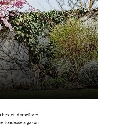
rbes et d’améliorer
une tondeuse à gazon