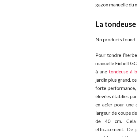
gazon manuelle du 
La t
ondeuse 
No products found.
Pour tondre l’herbe
manuelle Einhell GC
à une
tondeuse à 
jardin plus grand, ce
forte performance,
élevées établies par 
en acier pour une c
largeur de coupe de
de 40 cm. Cela 
efficacement. De 