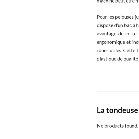
machine peut être m
Pour les pelouses j
dispose d’un bac à h
avantage de cette t
ergonomique et incu
roues utiles. Cette 
plastique de qualité 
La tondeuse
No products found.